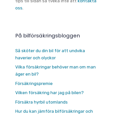
tips till sidan så tveka inte att
kontakta
oss
.
På bilförsäkringsbloggen
Så sköter du din bil för att undvika
haverier och olyckor
Vilka försäkringar behöver man om man
äger en bil?
Försäkringspremie
Vilken försäkring har jag på bilen?
Försäkra hyrbil utomlands
Hur du kan jämföra bilförsäkringar och