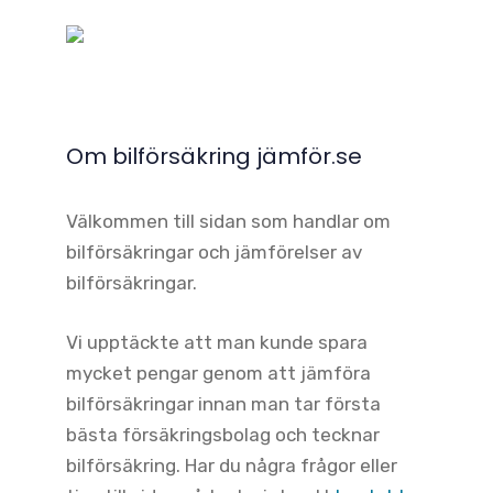
Om bilförsäkring jämför.se
Välkommen till sidan som handlar om
bilförsäkringar och jämförelser av
bilförsäkringar.
Vi upptäckte att man kunde spara
mycket pengar genom att jämföra
bilförsäkringar innan man tar första
bästa försäkringsbolag och tecknar
bilförsäkring. Har du några frågor eller