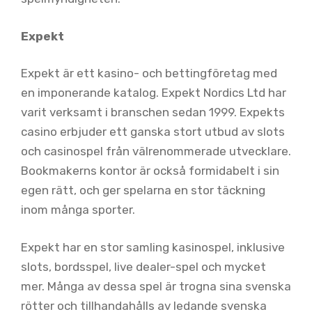
Expekt
Expekt är ett kasino- och bettingföretag med
en imponerande katalog. Expekt Nordics Ltd har
varit verksamt i branschen sedan 1999. Expekts
casino erbjuder ett ganska stort utbud av slots
och casinospel från välrenommerade utvecklare.
Bookmakerns kontor är också formidabelt i sin
egen rätt, och ger spelarna en stor täckning
inom många sporter.
Expekt har en stor samling kasinospel, inklusive
slots, bordsspel, live dealer-spel och mycket
mer. Många av dessa spel är trogna sina svenska
rötter och tillhandahålls av ledande svenska