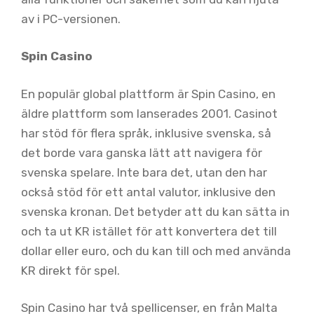
av i PC-versionen.
Spin Casino
En populär global plattform är Spin Casino, en
äldre plattform som lanserades 2001. Casinot
har stöd för flera språk, inklusive svenska, så
det borde vara ganska lätt att navigera för
svenska spelare. Inte bara det, utan den har
också stöd för ett antal valutor, inklusive den
svenska kronan. Det betyder att du kan sätta in
och ta ut KR istället för att konvertera det till
dollar eller euro, och du kan till och med använda
KR direkt för spel.
Spin Casino har två spellicenser, en från Malta