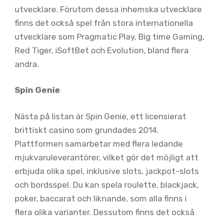
utvecklare. Förutom dessa inhemska utvecklare
finns det också spel från stora internationella
utvecklare som Pragmatic Play, Big time Gaming,
Red Tiger, iSoftBet och Evolution, bland flera
andra.
Spin Genie
Nästa på listan är Spin Genie, ett licensierat
brittiskt casino som grundades 2014.
Plattformen samarbetar med flera ledande
mjukvaruleverantörer, vilket gör det möjligt att
erbjuda olika spel, inklusive slots, jackpot-slots
och bordsspel. Du kan spela roulette, blackjack,
poker, baccarat och liknande, som alla finns i
flera olika varianter. Dessutom finns det också