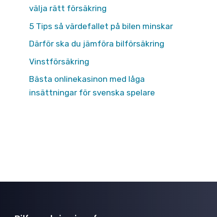
välja rätt försäkring
5 Tips så värdefallet på bilen minskar
Därför ska du jämföra bilförsäkring
Vinstförsäkring
Bästa onlinekasinon med låga
insättningar för svenska spelare