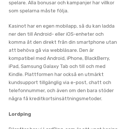
spelare. Alla bonusar och kampanjer har villkor
som spelarna måste följa.
Kasinot har en egen mobilapp, så du kan ladda
ner den till Android- eller iOS-enheter och
komma åt den direkt från din smartphone utan
att behöva gå via webbläsare. Den är
kompatibel med Android, iPhone, BlackBerry,
iPad, Samsung Galaxy Tab och till och med
Kindle. Plattformen har också en utmärkt
kundsupport tillgänglig via e-post, chatt och
telefonnummer, och även om den bara stöder
några få kreditkortsinsättningsmetoder.
Lordping